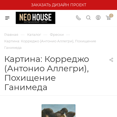
ЗАКАЗАТЬ ДИЗАЙН ПРОЕКТ
0
—
—
—
Главная
Каталог
Фрески
Картина: Корреджо (Антонио Аллегри), Похищение
Ганимеда
Картина: Корреджо
(Антонио Аллегри),
Похищение
Ганимеда