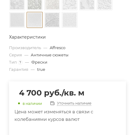
Характеристики
Производитель
—
Affresco
Серия
—
Античные сюжеты
Тип
—
Фрески
?
Гарантия
—
true
4 700
руб.
/кв. м
Уточнить наличие
в наличии
Цена может изменяться в связи с
колебаниями курсов валют