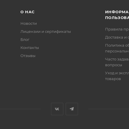
О НАС
ИНФОРМА
ПОЛЬЗОВ
Новости
Правила п
Лицензии и сертификаты
Доставка и 
Блог
Политика о
Контакты
персональн
Отзывы
Часто зада
вопросы
Уход и эксп
товаров