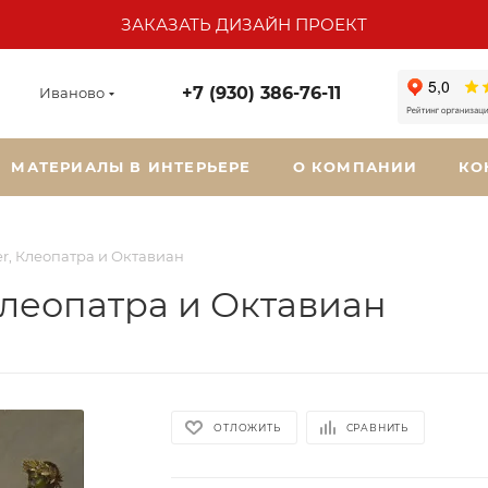
ЗАКАЗАТЬ ДИЗАЙН ПРОЕКТ
+7 (930) 386-76-11
Иваново
МАТЕРИАЛЫ В ИНТЕРЬЕРЕ
О КОМПАНИИ
КО
ier, Клеопатра и Октавиан
 Клеопатра и Октавиан
ОТЛОЖИТЬ
СРАВНИТЬ