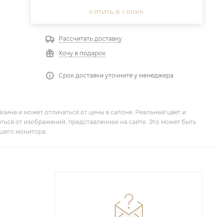
КУПИТЬ В 1 КЛИК
Рассчитать доставку
Хочу в подарок
Срок доставки уточните у менеджера
зина и может отличаться от цены в салоне. Реальный цвет и
ться от изображений, представленных на сайте. Это может быть
шего монитора.