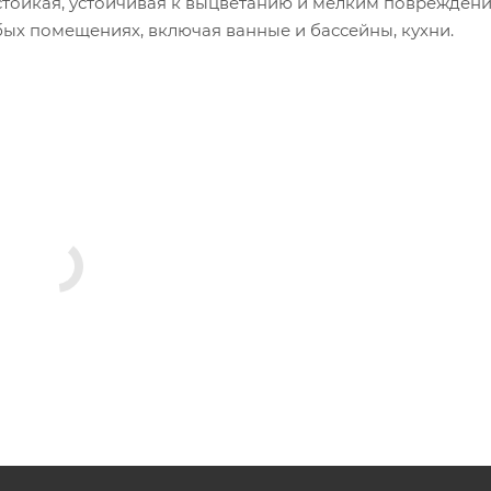
стойкая, устойчивая к выцветанию и мелким повреждени
ых помещениях, включая ванные и бассейны, кухни.