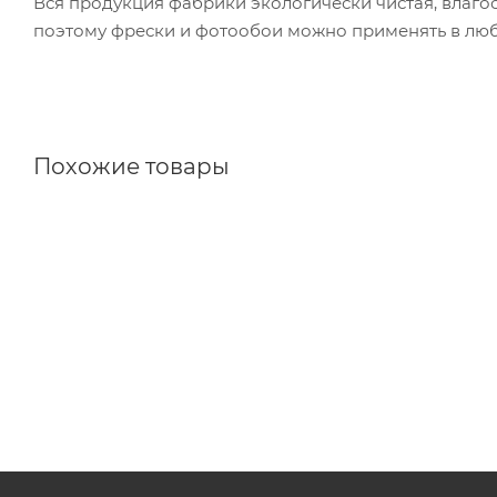
Вся продукция фабрики экологически чистая, влаго
поэтому фрески и фотообои можно применять в люб
Похожие товары