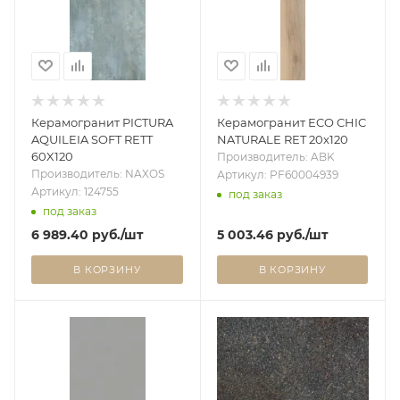
Керамогранит PICTURA
Керамогранит ECO CHIC
AQUILEIA SOFT RETT
NATURALE RET 20x120
60X120
Производитель: ABK
Производитель: NAXOS
Артикул: PF60004939
Артикул: 124755
под заказ
под заказ
6 989.40
руб.
/шт
5 003.46
руб.
/шт
В КОРЗИНУ
В КОРЗИНУ