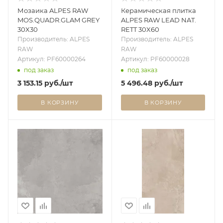
Мозаика ALPES RAW
Керамическая плитка
MOS.QUADR.GLAM GREY
ALPES RAW LEAD NAT.
30X30
RETT 30X60
Производитель: ALPES
Производитель: ALPES
RAW
RAW
Артикул: PF60000264
Артикул: PF60000028
под заказ
под заказ
3 153.15
руб.
/шт
5 496.48
руб.
/шт
В КОРЗИНУ
В КОРЗИНУ