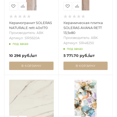
Керамогранит SOLERAS
Керамическая плитка
NATURALE rett 40x170
SOLERAS AVANA RETT
13,5x80
Производитель: ABK
Производитель: ABK
Артикул: S1R5620А
Артикул: S1R48250
под заказ
под заказ
10 296
руб.
/шт
5 771.70
руб.
/шт
В КОРЗИНУ
В КОРЗИНУ