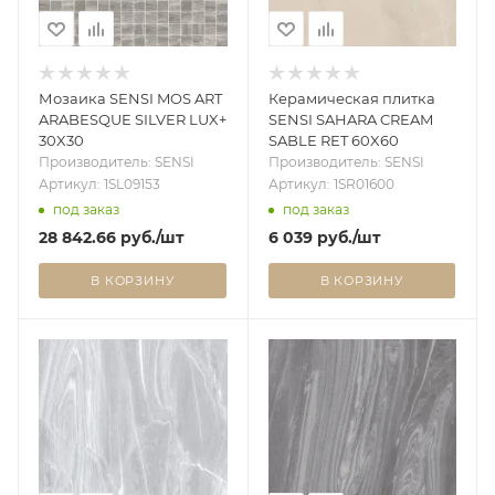
Мозаика SENSI MOS ART
Керамическая плитка
ARABESQUE SILVER LUX+
SENSI SAHARA CREAM
30X30
SABLE RET 60X60
Производитель: SENSI
Производитель: SENSI
Артикул: 1SL09153
Артикул: 1SR01600
под заказ
под заказ
28 842.66
руб.
/шт
6 039
руб.
/шт
В КОРЗИНУ
В КОРЗИНУ