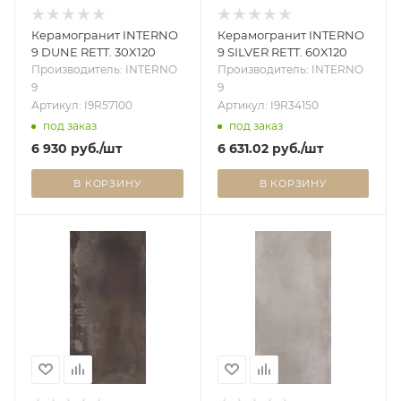
Керамогранит INTERNO
Керамогранит INTERNO
9 DUNE RETT. 30X120
9 SILVER RETT. 60X120
Производитель: INTERNO
Производитель: INTERNO
9
9
Артикул: I9R57100
Артикул: I9R34150
под заказ
под заказ
6 930
руб.
/шт
6 631.02
руб.
/шт
В КОРЗИНУ
В КОРЗИНУ