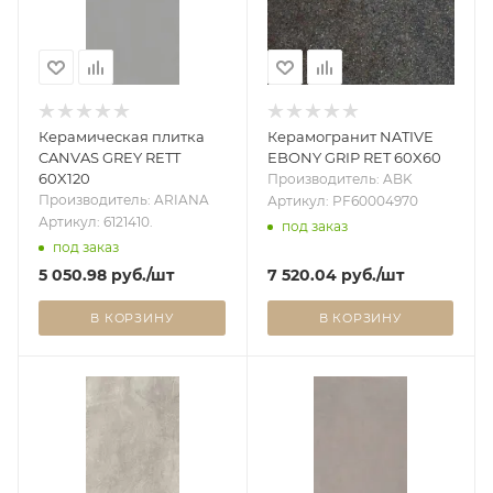
Керамическая плитка
Керамогранит NATIVE
CANVAS GREY RETT
EBONY GRIP RET 60X60
60X120
Производитель: ABK
Производитель: ARIANA
Артикул: PF60004970
Артикул: 6121410.
под заказ
под заказ
5 050.98
руб.
/шт
7 520.04
руб.
/шт
В КОРЗИНУ
В КОРЗИНУ