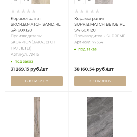
Керамогранит
Керамогранит
SKOR.B.MATCH SAND.RL
SUPR.B.MATCH BEIGE.RL
S/4 60X120
S/4 60X120
Производитель:
Производитель: SUPREME
SKORPION(ЗАКАЗЫ ОТ 1
Артикул: 77534
ПАЛЛЕТЫ)
под заказ
Артикул: 79416
под заказ
31 269.15
руб.
/шт
38 160.54
руб.
/шт
В КОРЗИНУ
В КОРЗИНУ