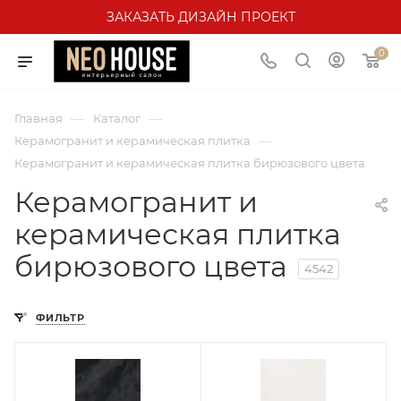
ЗАКАЗАТЬ ДИЗАЙН ПРОЕКТ
0
—
—
Главная
Каталог
—
Керамогранит и керамическая плитка
Керамогранит и керамическая плитка бирюзового цвета
Керамогранит и
керамическая плитка
бирюзового цвета
4542
ФИЛЬТР