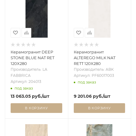
Керамогранит DEEP
Керамогранит
STONE BLUE NAT RET
ALTEREGO MILK NAT
120X280
RETT 120X280
Производитель: LA
Производитель: ABK
FABBRICA
Артикул: PF60017003
Артикул: 204013
под заказ
под заказ
13 063.05
руб.
/шт
9 201.06
руб.
/шт
В КОРЗИНУ
В КОРЗИНУ