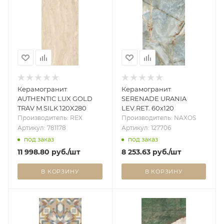
Керамогранит
Керамогранит
AUTHENTIC LUX GOLD
SERENADE URANIA
TRAV M.SILK 120X280
LEV.RET. 60x120
Производитель: REX
Производитель: NAXOS
Артикул: 781178
Артикул: 127706
под заказ
под заказ
11 998.80
руб.
/шт
8 253.63
руб.
/шт
В КОРЗИНУ
В КОРЗИНУ