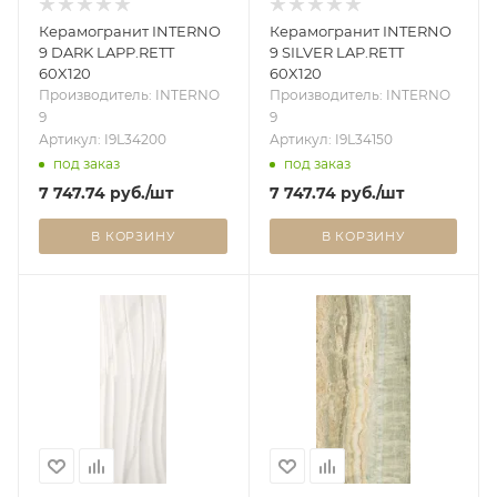
Керамогранит INTERNO
Керамогранит INTERNO
9 DARK LAPP.RETT
9 SILVER LAP.RETT
60X120
60X120
Производитель: INTERNO
Производитель: INTERNO
9
9
Артикул: I9L34200
Артикул: I9L34150
под заказ
под заказ
7 747.74
руб.
/шт
7 747.74
руб.
/шт
В КОРЗИНУ
В КОРЗИНУ