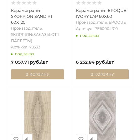
Керамогранит
Керамогранит EPOQUE
SKORPION SAND RT
IVORY LAP 60X60
60X120
Производитель: EPOQUE
Производитель:
Артикул: PF60004310
SKORPION(ЗАКАЗЫ ОТ 1
под заказ
ПАЛЛЕТЫ)
Артикул: 79333
под заказ
7 057.71
руб.
/шт
6 252.84
руб.
/шт
В КОРЗИНУ
В КОРЗИНУ