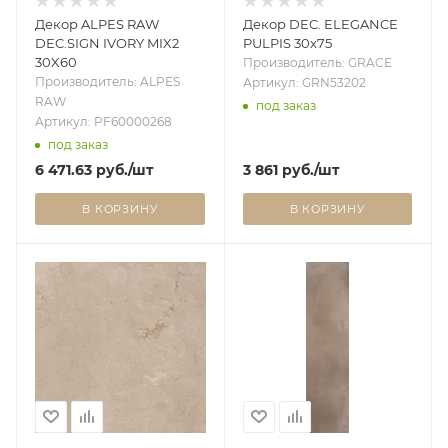
Декор ALPES RAW
Декор DEC. ELEGANCE
DEC.SIGN IVORY MIX2
PULPIS 30x75
30X60
Производитель: GRACE
Производитель: ALPES
Артикул: GRN53202
RAW
под заказ
Артикул: PF60000268
под заказ
6 471.63
руб.
/шт
3 861
руб.
/шт
В КОРЗИНУ
В КОРЗИНУ