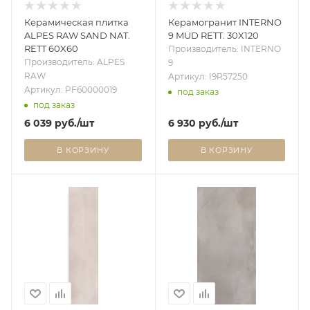
Керамическая плитка
Керамогранит INTERNO
ALPES RAW SAND NAT.
9 MUD RETT. 30X120
RETT 60X60
Производитель: INTERNO
Производитель: ALPES
9
RAW
Артикул: I9R57250
Артикул: PF60000019
под заказ
под заказ
6 039
руб.
/шт
6 930
руб.
/шт
В КОРЗИНУ
В КОРЗИНУ