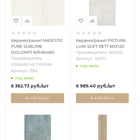
Керамогранит MAJESTIC
Керамогранит PICTURA
PURE SUBLIME
LUNI SOFT RETT 60X120
DOLOMITI N/R 60x60
Производитель: NAXOS
Производитель:
Артикул: 124751
CERAMICHE PIEMME
под заказ
Артикул: 3914
под заказ
6 362.73
руб.
/шт
6 989.40
руб.
/шт
В КОРЗИНУ
В КОРЗИНУ