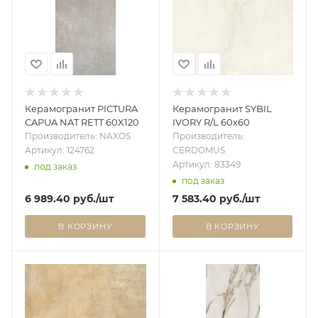
Керамогранит PICTURA
Керамогранит SYBIL
CAPUA NAT RETT 60X120
IVORY R/L 60x60
Производитель: NAXOS
Производитель:
Артикул: 124762
CERDOMUS
Артикул: 83349
под заказ
под заказ
6 989.40
руб.
/шт
7 583.40
руб.
/шт
В КОРЗИНУ
В КОРЗИНУ