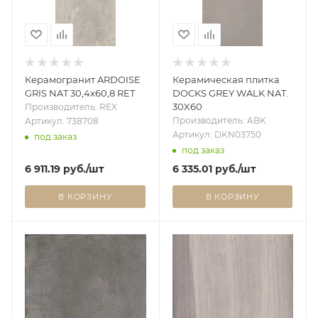
Керамогранит ARDOISE
Керамическая плитка
GRIS NAT 30,4x60,8 RET
DOCKS GREY WALK NAT.
30X60
Производитель: REX
Производитель: ABK
Артикул: 738708
Артикул: DKN03750
под заказ
под заказ
6 911.19
руб.
/шт
6 335.01
руб.
/шт
В КОРЗИНУ
В КОРЗИНУ