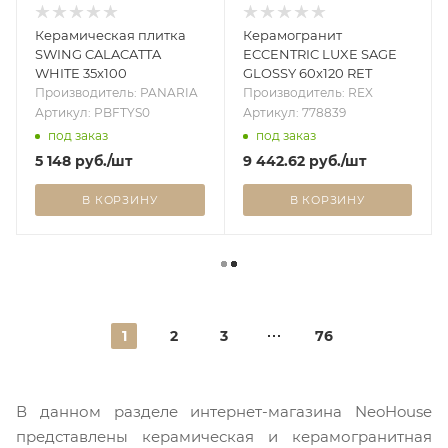
Керамическая плитка
Керамогранит
SWING CALACATTA
ECCENTRIC LUXE SAGE
WHITE 35x100
GLOSSY 60x120 RET
Производитель: PANARIA
Производитель: REX
Артикул: PBFTYS0
Артикул: 778839
под заказ
под заказ
5 148
руб.
/шт
9 442.62
руб.
/шт
В КОРЗИНУ
В КОРЗИНУ
1
2
3
76
В данном разделе интернет-магазина NeoHouse
представлены керамическая и керамогранитная