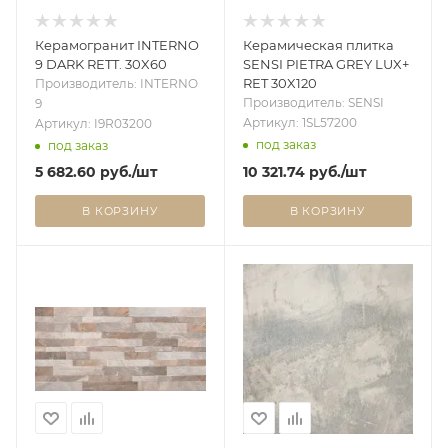
Керамогранит INTERNO
Керамическая плитка
9 DARK RETT. 30X60
SENSI PIETRA GREY LUX+
RET 30X120
Производитель: INTERNO
Производитель: SENSI
9
Артикул: 1SL57200
Артикул: I9R03200
под заказ
под заказ
5 682.60
руб.
/шт
10 321.74
руб.
/шт
В КОРЗИНУ
В КОРЗИНУ