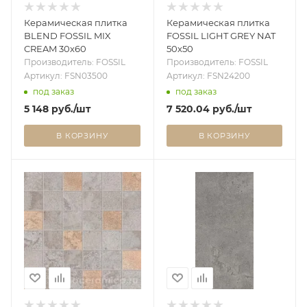
Керамическая плитка
Керамическая плитка
BLEND FOSSIL MIX
FOSSIL LIGHT GREY NAT
CREAM 30x60
50x50
Производитель: FOSSIL
Производитель: FOSSIL
Артикул: FSN03500
Артикул: FSN24200
под заказ
под заказ
5 148
руб.
/шт
7 520.04
руб.
/шт
В КОРЗИНУ
В КОРЗИНУ