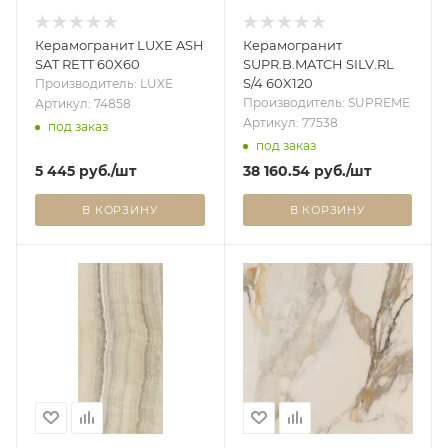
Керамогранит LUXE ASH
Керамогранит
SAT RETT 60X60
SUPR.B.MATCH SILV.RL
S/4 60X120
Производитель: LUXE
Производитель: SUPREME
Артикул: 74858
Артикул: 77538
под заказ
под заказ
5 445
руб.
/шт
38 160.54
руб.
/шт
В КОРЗИНУ
В КОРЗИНУ