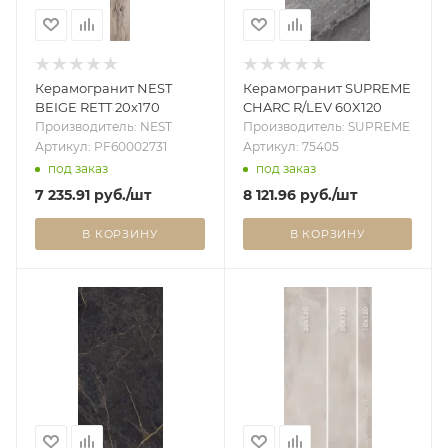
Керамогранит NEST
Керамогранит SUPREME
BEIGE RETT 20x170
CHARC R/LEV 60X120
Производитель: NEST
Производитель: SUPREME
Артикул: PF60002731
Артикул: 75405
под заказ
под заказ
7 235.91
руб.
/шт
8 121.96
руб.
/шт
В КОРЗИНУ
В КОРЗИНУ