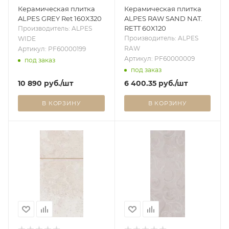
Керамическая плитка
Керамическая плитка
ALPES GREY Ret 160X320
ALPES RAW SAND NAT.
RETT 60X120
Производитель: ALPES
Производитель: ALPES
WIDE
RAW
Артикул: PF60000199
Артикул: PF60000009
под заказ
под заказ
10 890
руб.
/шт
6 400.35
руб.
/шт
В КОРЗИНУ
В КОРЗИНУ