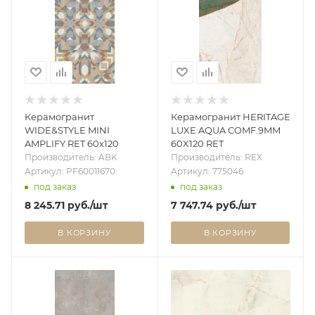
Керамогранит
Керамогранит HERITAGE
WIDE&STYLE MINI
LUXE AQUA COMF.9MM
AMPLIFY RET 60х120
60X120 RET
Производитель: ABK
Производитель: REX
Артикул: PF60011670
Артикул: 775046
под заказ
под заказ
8 245.71
руб.
/шт
7 747.74
руб.
/шт
В КОРЗИНУ
В КОРЗИНУ