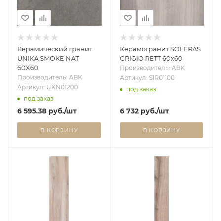
Керамический гранит
Керамогранит SOLERAS
UNIKA SMOKE NAT
GRIGIO RETT 60x60
60X60
Производитель: ABK
Производитель: ABK
Артикул: S1R01100
Артикул: UKN01200
под заказ
под заказ
6 595.38
руб.
/шт
6 732
руб.
/шт
В КОРЗИНУ
В КОРЗИНУ