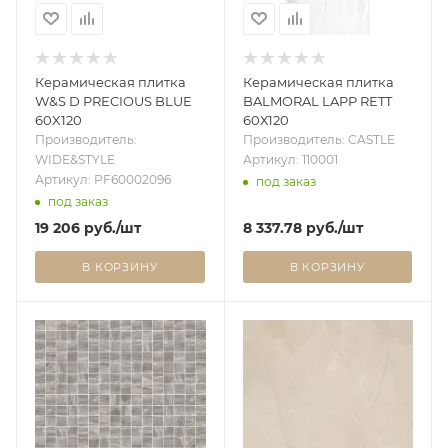
Керамическая плитка
Керамическая плитка
W&S D PRECIOUS BLUE
BALMORAL LAPP RETT
60X120
60Х120
Производитель:
Производитель: CASTLE
WIDE&STYLE
Артикул: 110001
Артикул: PF60002096
под заказ
под заказ
19 206
руб.
/шт
8 337.78
руб.
/шт
В КОРЗИНУ
В КОРЗИНУ