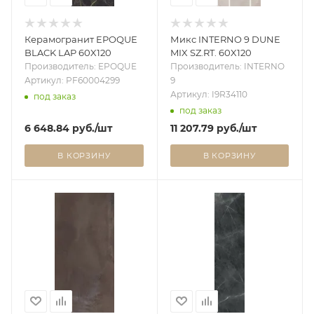
Керамогранит EPOQUE
Микс INTERNO 9 DUNE
BLACK LAP 60X120
MIX SZ.RT. 60X120
Производитель: EPOQUE
Производитель: INTERNO
Артикул: PF60004299
9
Артикул: I9R34110
под заказ
под заказ
6 648.84
руб.
/шт
11 207.79
руб.
/шт
В КОРЗИНУ
В КОРЗИНУ