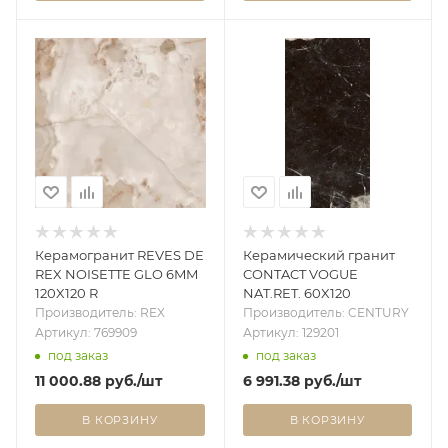
Керамогранит REVES DE
Керамический гранит
REX NOISETTE GLO 6MM
CONTACT VOGUE
120X120 R
NAT.RET. 60X120
Производитель: REX
Производитель: CENTURY
Артикул: 769909
Артикул: 129201
под заказ
под заказ
11 000.88
руб.
/шт
6 991.38
руб.
/шт
В КОРЗИНУ
В КОРЗИНУ