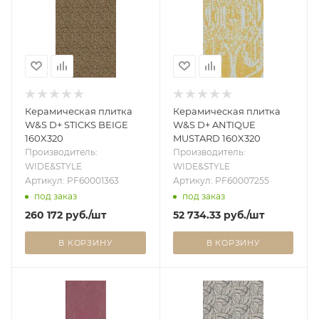
Керамическая плитка
Керамическая плитка
W&S D+ STICKS BEIGE
W&S D+ ANTIQUE
160X320
MUSTARD 160X320
Производитель:
Производитель:
WIDE&STYLE
WIDE&STYLE
Артикул: PF60001363
Артикул: PF60007255
под заказ
под заказ
260 172
руб.
/шт
52 734.33
руб.
/шт
В КОРЗИНУ
В КОРЗИНУ