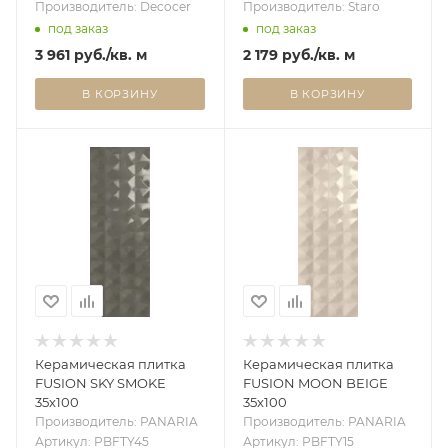
Производитель: Decocer
Производитель: Staro
под заказ
под заказ
3 961
руб.
/кв. м
2 179
руб.
/кв. м
В КОРЗИНУ
В КОРЗИНУ
Керамическая плитка
Керамическая плитка
FUSION SKY SMOKE
FUSION MOON BEIGE
35x100
35x100
Производитель: PANARIA
Производитель: PANARIA
Артикул: PBFTY45
Артикул: PBFTY15