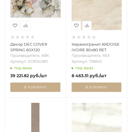
Декор DEC.COVER
Керамогранит ARDOISE
SPRING 60X120
IVOIRE 80x80 RET
Производитель: ABK
Производитель: REX
Артикул: DOR34080
Артикул: 738645
под заказ
под заказ
39 221.82
руб.
/шт
8 463.51
руб.
/шт
В КОРЗИНУ
В КОРЗИНУ