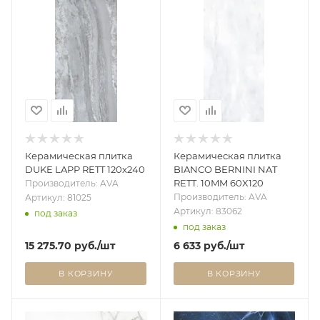
Керамическая плитка
Керамическая плитка
DUKE LAPP RETT 120x240
BIANCO BERNINI NAT
RETT. 10MM 60X120
Производитель: AVA
Производитель: AVA
Артикул: 81025
Артикул: 83062
под заказ
под заказ
15 275.70
руб.
/шт
6 633
руб.
/шт
В КОРЗИНУ
В КОРЗИНУ