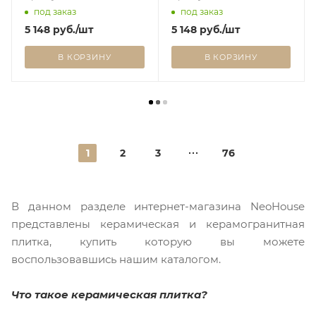
под заказ
под заказ
5 148
руб.
/шт
5 148
руб.
/шт
В КОРЗИНУ
В КОРЗИНУ
1
2
3
76
В данном разделе интернет-магазина NeoHouse
представлены керамическая и керамогранитная
плитка, купить которую вы можете
воспользовавшись нашим каталогом.
Что такое керамическая плитка?