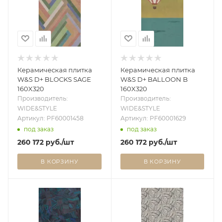
Керамическая плитка
Керамическая плитка
W&S D+ BLOCKS SAGE
W&S D+ BALLOON B
160X320
160X320
Производитель:
Производитель:
WIDE&STYLE
WIDE&STYLE
Артикул: PF60001458
Артикул: PF60001629
под заказ
под заказ
260 172
руб.
/шт
260 172
руб.
/шт
В КОРЗИНУ
В КОРЗИНУ