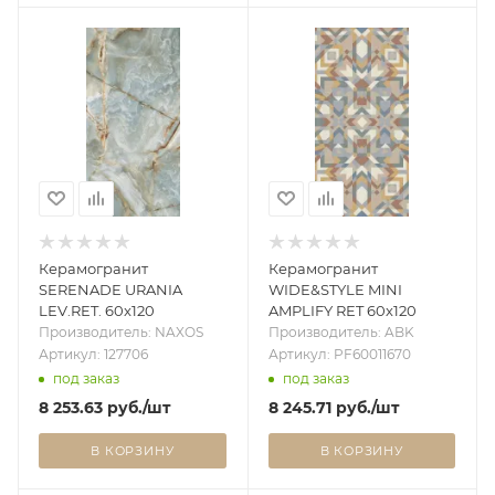
Керамогранит
Керамогранит
SERENADE URANIA
WIDE&STYLE MINI
LEV.RET. 60x120
AMPLIFY RET 60х120
Производитель: NAXOS
Производитель: ABK
Артикул: 127706
Артикул: PF60011670
под заказ
под заказ
8 253.63
руб.
/шт
8 245.71
руб.
/шт
В КОРЗИНУ
В КОРЗИНУ