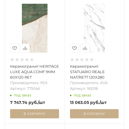
Керамогранит HERITAGE
Керамогранит
LUXE AQUA COMF.9MM
STATUARIO REALE
60X120 RET
NAT/RETT 120X280
Производитель: REX
Производитель: AVA
Артикул: 775046
Артикул: 163018
под заказ
под заказ
7 747.74
руб.
/шт
13 063.05
руб.
/шт
В КОРЗИНУ
В КОРЗИНУ