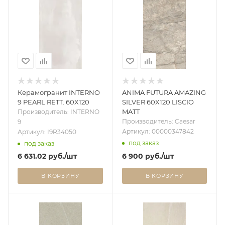
Керамогранит INTERNO
ANIMA FUTURA AMAZING
9 PEARL RETT. 60X120
SILVER 60X120 LISCIO
MATT
Производитель: INTERNO
Производитель: Caesar
9
Артикул: 00000347842
Артикул: I9R34050
под заказ
под заказ
6 631.02
руб.
/шт
6 900
руб.
/шт
В КОРЗИНУ
В КОРЗИНУ