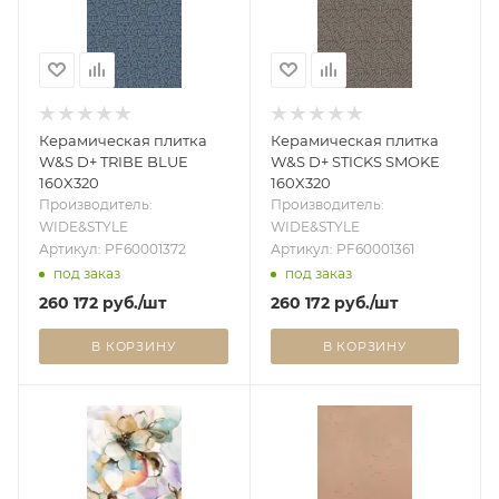
Керамическая плитка
Керамическая плитка
W&S D+ TRIBE BLUE
W&S D+ STICKS SMOKE
160X320
160X320
Производитель:
Производитель:
WIDE&STYLE
WIDE&STYLE
Артикул: PF60001372
Артикул: PF60001361
под заказ
под заказ
260 172
руб.
/шт
260 172
руб.
/шт
В КОРЗИНУ
В КОРЗИНУ