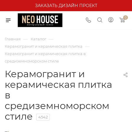
ЗАКАЗАТЬ ДИЗАЙН ПРОЕКТ
0
—
—
Главная
Каталог
—
Керамогранит и керамическая плитка
Керамогранит и керамическая плитка в
средиземноморском стиле
Керамогранит и
керамическая плитка
в
средиземноморском
стиле
4542