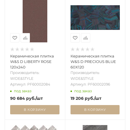
Керамическая плитка
Керамическая плитка
W&S D LIBERTY ROSE
W&S D PRECIOUS BLUE
120x240
60X120
Производитель:
Производитель:
WIDE&STYLE
WIDE&STYLE
Артикул: PF60002084
Артикул: PF60002096
под заказ
под заказ
90 684
руб.
/шт
19 206
руб.
/шт
В КОРЗИНУ
В КОРЗИНУ