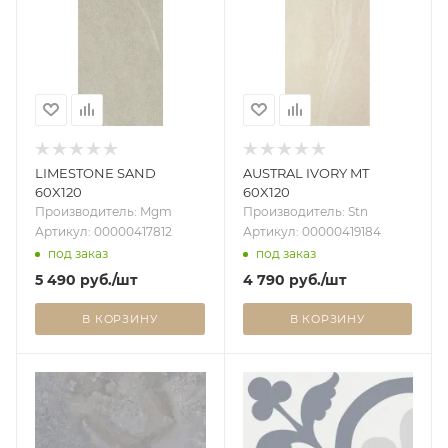
LIMESTONE SAND
AUSTRAL IVORY MT
60X120
60X120
Производитель: Mgm
Производитель: Stn
Артикул: 00000417812
Артикул: 00000419184
под заказ
под заказ
5 490
руб.
/шт
4 790
руб.
/шт
В КОРЗИНУ
В КОРЗИНУ