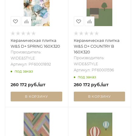
Керамическая плитка
Керамическая плитка
W&S D+ SPRING 160X320
W&S D+ COUNTRY B
160X320
Производитель:
Производитель:
WIDE&STYLE
WIDE&STYLE
Артикул: PF60001892
Артикул: PF60001596
под заказ
под заказ
260 172
руб.
/шт
260 172
руб.
/шт
В КОРЗИНУ
В КОРЗИНУ