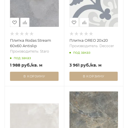
Плитка Rodas Stream
Плитка OREO 20x20
60x60 Antislip
Производитель: Decocer
Производитель: Staro
под заказ
под заказ
1 988
руб.
/кв. м
3 961
руб.
/кв. м
В КОРЗИНУ
В КОРЗИНУ