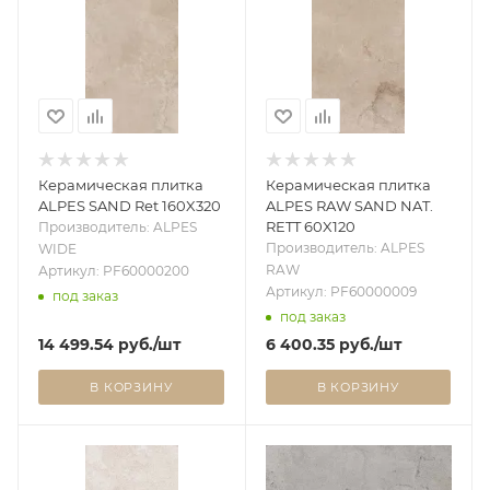
Керамическая плитка
Керамическая плитка
ALPES SAND Ret 160X320
ALPES RAW SAND NAT.
RETT 60X120
Производитель: ALPES
Производитель: ALPES
WIDE
RAW
Артикул: PF60000200
Артикул: PF60000009
под заказ
под заказ
14 499.54
руб.
/шт
6 400.35
руб.
/шт
В КОРЗИНУ
В КОРЗИНУ