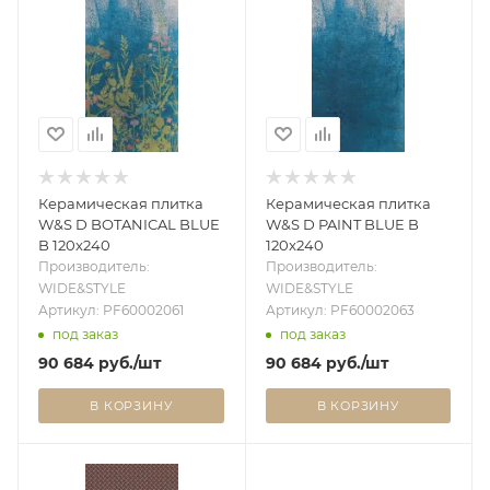
Керамическая плитка
Керамическая плитка
W&S D BOTANICAL BLUE
W&S D PAINT BLUE B
B 120x240
120x240
Производитель:
Производитель:
WIDE&STYLE
WIDE&STYLE
Артикул: PF60002061
Артикул: PF60002063
под заказ
под заказ
90 684
руб.
/шт
90 684
руб.
/шт
В КОРЗИНУ
В КОРЗИНУ