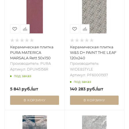
Керамическая плитка
Керамическая плитка
PURA MATERICA
W&S D+ PAINT THE LEAF
MARSALA Rett 50x150
120x240
Производитель: PURA
Производитель:
Артикул: DPUM5156R
WIDE&STYLE
Артикул: PF60001937
под заказ
под заказ
5 841
руб.
/шт
140 283
руб.
/шт
В КОРЗИНУ
В КОРЗИНУ