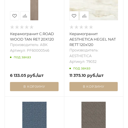
Керамогранит C.ROAD
Керамогранит
WOOD TAN RET 20X120
AESTHETICA HEGEL NAT
RETT 120x120
Производитель: ABK
Производитель:
Артикул: PF60000546
AESTHETICA
под заказ
Артикул: 79032
под заказ
6 133.05
руб.
/шт
11 375.10
руб.
/шт
В КОРЗИНУ
В КОРЗИНУ