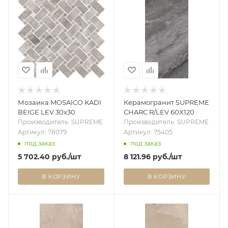
Мозаика MOSAICO KADI
Керамогранит SUPREME
BEIGE LEV 30x30
CHARC R/LEV 60X120
Производитель: SUPREME
Производитель: SUPREME
Артикул: 78079
Артикул: 75405
под заказ
под заказ
5 702.40
руб.
/шт
8 121.96
руб.
/шт
В КОРЗИНУ
В КОРЗИНУ