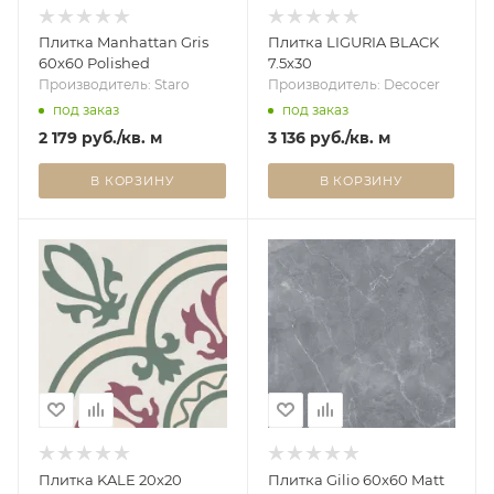
Плитка Manhattan Gris
Плитка LIGURIA BLACK
60x60 Polished
7.5x30
Производитель: Staro
Производитель: Decocer
под заказ
под заказ
2 179
руб.
/кв. м
3 136
руб.
/кв. м
В КОРЗИНУ
В КОРЗИНУ
Плитка KALE 20x20
Плитка Gilio 60x60 Matt