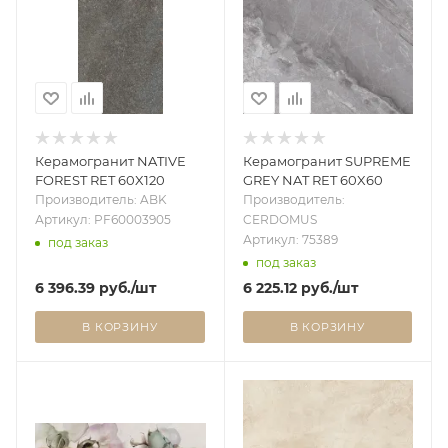
Керамогранит NATIVE
Керамогранит SUPREME
FOREST RET 60X120
GREY NAT RET 60X60
Производитель: ABK
Производитель:
Артикул: PF60003905
CERDOMUS
Артикул: 75389
под заказ
под заказ
6 396.39
руб.
/шт
6 225.12
руб.
/шт
В КОРЗИНУ
В КОРЗИНУ