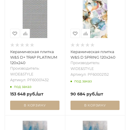
Керамическая плитка
Керамическая плитка
W&S D+ TRAP PLATINUM
W&S D SPRING 120x240
120x240
Производитель:
Производитель:
WIDE&STYLE
WIDE&STYLE
Артикул: PF60002152
Артикул: PF60001432
под заказ
под заказ
153 648
руб.
/шт
90 684
руб.
/шт
В КОРЗИНУ
В КОРЗИНУ