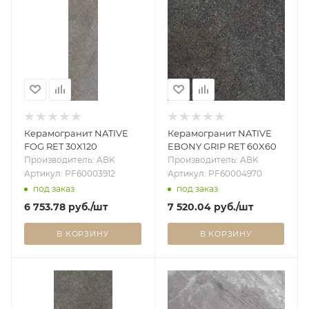
Керамогранит NATIVE
Керамогранит NATIVE
FOG RET 30X120
EBONY GRIP RET 60X60
Производитель: ABK
Производитель: ABK
Артикул: PF60003912
Артикул: PF60004970
под заказ
под заказ
6 753.78
руб.
/шт
7 520.04
руб.
/шт
В КОРЗИНУ
В КОРЗИНУ