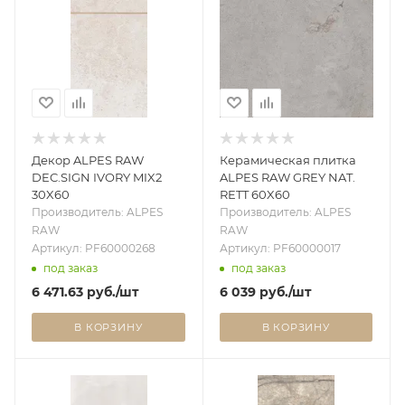
Декор ALPES RAW
Керамическая плитка
DEC.SIGN IVORY MIX2
ALPES RAW GREY NAT.
30X60
RETT 60X60
Производитель: ALPES
Производитель: ALPES
RAW
RAW
Артикул: PF60000268
Артикул: PF60000017
под заказ
под заказ
6 471.63
руб.
/шт
6 039
руб.
/шт
В КОРЗИНУ
В КОРЗИНУ