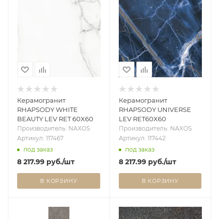
Керамогранит
Керамогранит
RHAPSODY WHITE
RHAPSODY UNIVERSE
BEAUTY LEV RET 60X60
LEV RET60X60
Производитель: NAXOS
Производитель: NAXOS
Артикул: 117467
Артикул: 117442
под заказ
под заказ
8 217.99
руб.
/шт
8 217.99
руб.
/шт
В КОРЗИНУ
В КОРЗИНУ