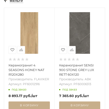
ФИЛЬТР
Керамогранит 4
Керамогранит SENSI
SEASONS HONEY NAT
900 STONE GREY LUX
R120X280
RETT 60X120
Производитель: FLAVIKER
Производитель: ABK
Артикул: PF60012916
Артикул: PF60006313
под заказ
под заказ
8 893.17
руб.
/шт
7 365.60
руб.
/шт
В КОРЗИНУ
В КОРЗИНУ