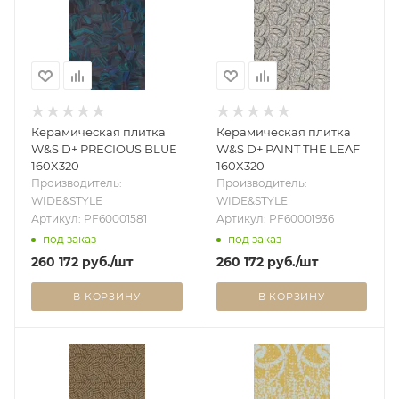
Керамическая плитка
Керамическая плитка
W&S D+ PRECIOUS BLUE
W&S D+ PAINT THE LEAF
160X320
160X320
Производитель:
Производитель:
WIDE&STYLE
WIDE&STYLE
Артикул: PF60001581
Артикул: PF60001936
под заказ
под заказ
260 172
руб.
/шт
260 172
руб.
/шт
В КОРЗИНУ
В КОРЗИНУ