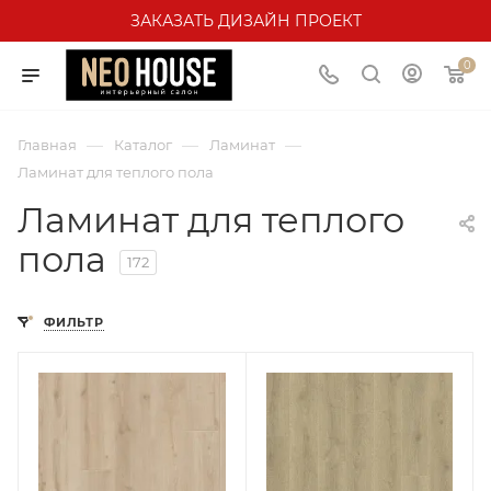
ЗАКАЗАТЬ ДИЗАЙН ПРОЕКТ
0
—
—
—
Главная
Каталог
Ламинат
Ламинат для теплого пола
Ламинат для теплого
пола
172
ФИЛЬТР