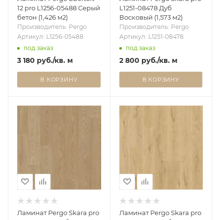
12 pro L1256-05488 Серый
L1251-08478 Дуб
бетон (1,426 м2)
Восковый (1,573 м2)
Производитель: Pergo
Производитель: Pergo
Артикул: L1256-05488
Артикул: L1251-08478
под заказ
под заказ
3 180
руб.
/кв. м
2 800
руб.
/кв. м
В КОРЗИНУ
В КОРЗИНУ
Ламинат Pergo Skara pro
Ламинат Pergo Skara pro