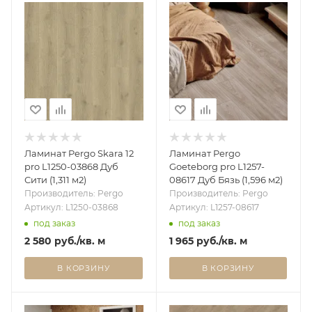
Ламинат Pergo Skara 12
Ламинат Pergo
pro L1250-03868 Дуб
Goeteborg pro L1257-
Сити (1,311 м2)
08617 Дуб Бязь (1,596 м2)
Производитель: Pergo
Производитель: Pergo
Артикул: L1250-03868
Артикул: L1257-08617
под заказ
под заказ
2 580
руб.
/кв. м
1 965
руб.
/кв. м
В КОРЗИНУ
В КОРЗИНУ