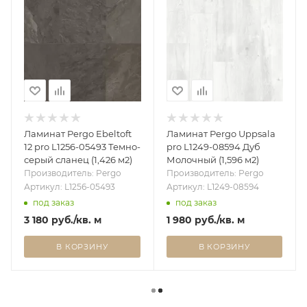
Ламинат Pergo Ebeltoft
Ламинат Pergo Uppsala
12 pro L1256-05493 Темно-
pro L1249-08594 Дуб
серый сланец (1,426 м2)
Молочный (1,596 м2)
Производитель: Pergo
Производитель: Pergo
Артикул: L1256-05493
Артикул: L1249-08594
под заказ
под заказ
3 180
руб.
/кв. м
1 980
руб.
/кв. м
В КОРЗИНУ
В КОРЗИНУ