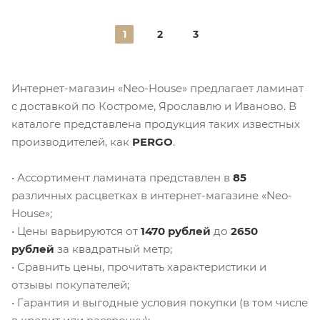
1
2
3
Интернет-магазин «Neo-House» предлагает ламинат
с доставкой по Костроме, Ярославлю и Иваново. В
каталоге представлена продукция таких известных
производителей, как
PERGO
.
• Ассортимент ламината представлен в
85
различных расцветках в интернет-магазине «Neo-
House»;
• Цены варьируются от
1470 рублей
до
2650
рублей
за квадратный метр;
• Сравнить цены, прочитать характеристики и
отзывы покупателей;
• Гарантия и выгодные условия покупки (в том числе