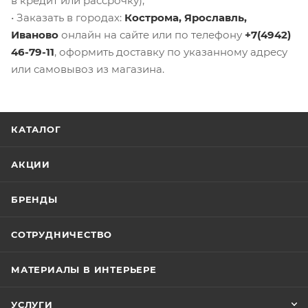
в кредит или рассрочку);
• Заказать в городах:
Кострома, Ярославль,
Иваново
онлайн на сайте или по телефону
+7(4942)
46-79-11
, оформить доставку по указанному адресу
или самовывоз из магазина.
КАТАЛОГ
АКЦИИ
БРЕНДЫ
СОТРУДНИЧЕСТВО
МАТЕРИАЛЫ В ИНТЕРЬЕРЕ
УСЛУГИ