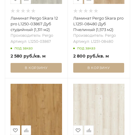
Ламинат Pergo Skara 12
Ламинат Pergo Skara pro
pro L1250-03867 Дуб
L1251-08480 Дуб
студийный (1,311 м2)
Пчелиный (1,573 м2)
Производитель: Pergo
Производитель: Pergo
Артикул: L1250-03867
Артикул: L1251-08480
под заказ
под заказ
2 580
руб.
/кв. м
2 800
руб.
/кв. м
В КОРЗИНУ
В КОРЗИНУ