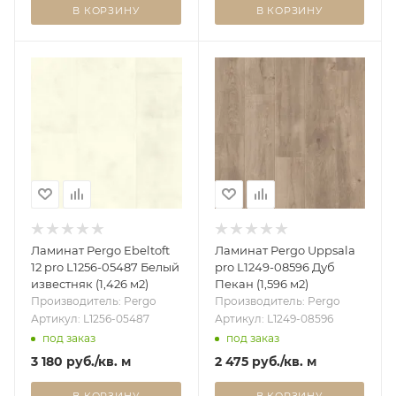
В КОРЗИНУ
В КОРЗИНУ
Ламинат Pergo Ebeltoft
Ламинат Pergo Uppsala
12 pro L1256-05487 Белый
pro L1249-08596 Дуб
известняк (1,426 м2)
Пекан (1,596 м2)
Производитель: Pergo
Производитель: Pergo
Артикул: L1256-05487
Артикул: L1249-08596
под заказ
под заказ
3 180
руб.
/кв. м
2 475
руб.
/кв. м
В КОРЗИНУ
В КОРЗИНУ