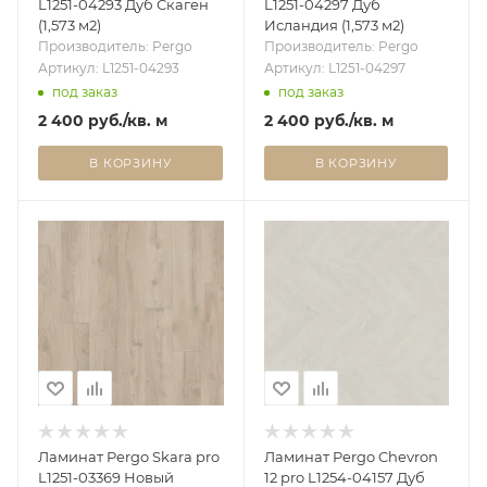
L1251-04293 Дуб Скаген
L1251-04297 Дуб
(1,573 м2)
Исландия (1,573 м2)
Производитель: Pergo
Производитель: Pergo
Артикул: L1251-04293
Артикул: L1251-04297
под заказ
под заказ
2 400
руб.
/кв. м
2 400
руб.
/кв. м
В КОРЗИНУ
В КОРЗИНУ
Ламинат Pergo Skara pro
Ламинат Pergo Chevron
L1251-03369 Новый
12 pro L1254-04157 Дуб