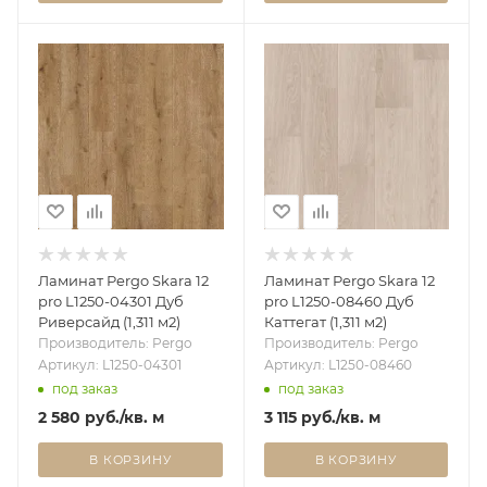
Ламинат Pergo Skara 12
Ламинат Pergo Skara 12
pro L1250-04301 Дуб
pro L1250-08460 Дуб
Риверсайд (1,311 м2)
Каттегат (1,311 м2)
Производитель: Pergo
Производитель: Pergo
Артикул: L1250-04301
Артикул: L1250-08460
под заказ
под заказ
2 580
руб.
/кв. м
3 115
руб.
/кв. м
В КОРЗИНУ
В КОРЗИНУ