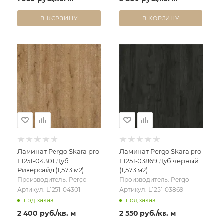
В КОРЗИНУ
В КОРЗИНУ
Ламинат Pergo Skara pro
Ламинат Pergo Skara pro
L1251-04301 Дуб
L1251-03869 Дуб черный
Риверсайд (1,573 м2)
(1,573 м2)
Производитель: Pergo
Производитель: Pergo
Артикул: L1251-04301
Артикул: L1251-03869
под заказ
под заказ
2 400
руб.
/кв. м
2 550
руб.
/кв. м