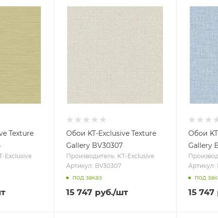
ve Texture
Обои KT-Exclusive Texture
Обои KT-
4
Gallery BV30307
Gallery 
-Exclusive
Производитель: KT-Exclusive
Производи
Артикул: BV30307
Артикул:
под заказ
под зак
шт
15 747
руб.
/шт
15 747