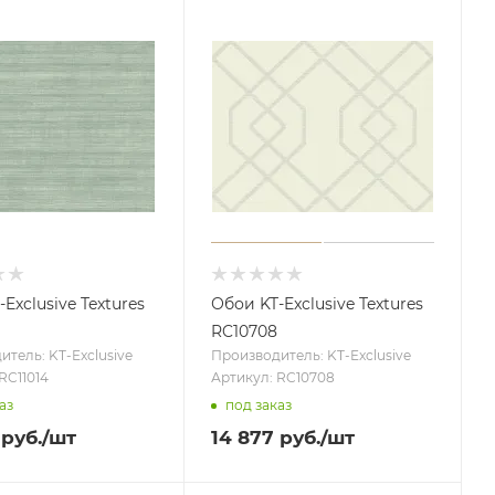
Exclusive Textures
Обои KT-Exclusive Textures
RC10708
тель: KT-Exclusive
Производитель: KT-Exclusive
RC11014
Артикул: RC10708
аз
под заказ
руб.
/шт
14 877
руб.
/шт