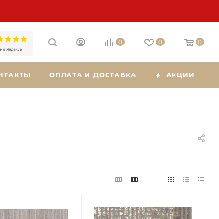
0
0
0
НТАКТЫ
ОПЛАТА И ДОСТАВКА
АКЦИИ