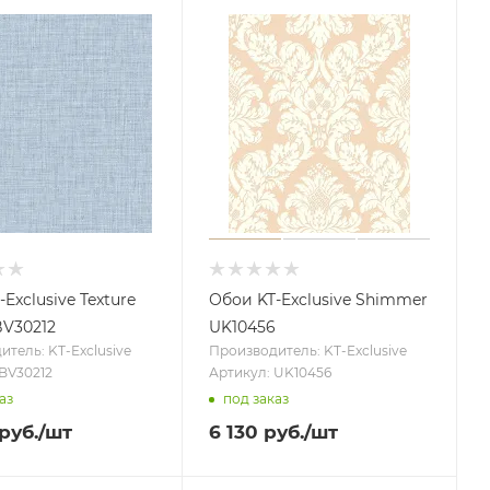
Exclusive Texture
Обои KT-Exclusive Shimmer
BV30212
UK10456
тель: KT-Exclusive
Производитель: KT-Exclusive
 BV30212
Артикул: UK10456
аз
под заказ
руб.
/шт
6 130
руб.
/шт