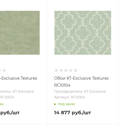
Exclusive Textures
Обои KT-Exclusive Textures
RC10104
тель: KT-Exclusive
Производитель: KT-Exclusive
 RC10504
Артикул: RC10104
аз
под заказ
руб.
/шт
14 877
руб.
/шт