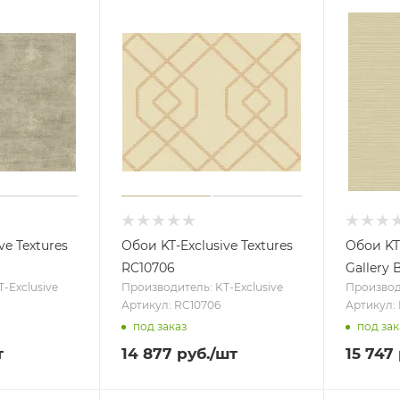
ve Textures
Обои KT-Exclusive Textures
Обои KT-
RC10706
Gallery 
-Exclusive
Производитель: KT-Exclusive
Производи
Артикул: RC10706
Артикул:
под заказ
под зак
т
14 877
руб.
/шт
15 747