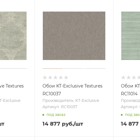
ve Textures
Обои KT-Exclusive Textures
Обои KT-
RC10037
RC11014
-Exclusive
Производитель: KT-Exclusive
Производи
Артикул: RC10037
Артикул: 
под заказ
под зак
шт
14 877
руб.
/шт
14 877