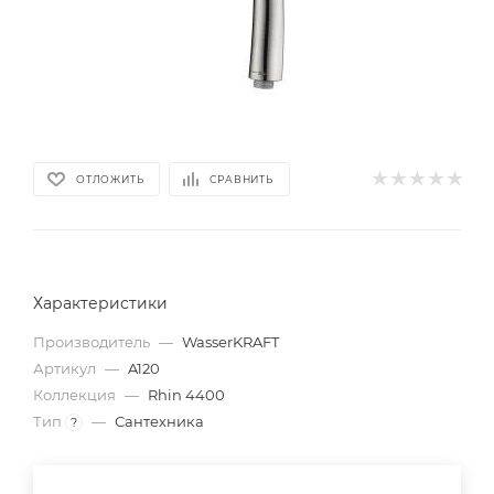
ОТЛОЖИТЬ
СРАВНИТЬ
Характеристики
Производитель
—
WasserKRAFT
Артикул
—
A120
Коллекция
—
Rhin 4400
Тип
—
Сантехника
?