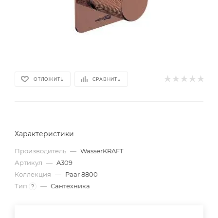
ОТЛОЖИТЬ
СРАВНИТЬ
Характеристики
Производитель
—
WasserKRAFT
Артикул
—
A309
Коллекция
—
Paar 8800
Тип
—
Сантехника
?