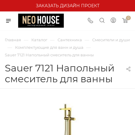
ЗАКАЗАТЬ ДИЗАЙН ПРОЕКТ
0
—
—
—
Главная
Каталог
Сантехника
Смесители и души
—
—
Комплектующие для ванн и душа
Sauer 7121 Напольный смеситель для ванны
Sauer 7121 Напольный
смеситель для ванны