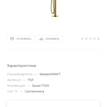
ОТЛОЖИТЬ
СРАВНИТЬ
Характеристики
Производитель
—
WasserKRAFT
Артикул
—
7121
Коллекция
—
Sauer 7100
Тип
—
Сантехника
?