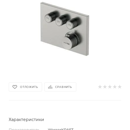
ОТЛОЖИТЬ
СРАВНИТЬ
Характеристики
Производитель
—
WasserKRAFT