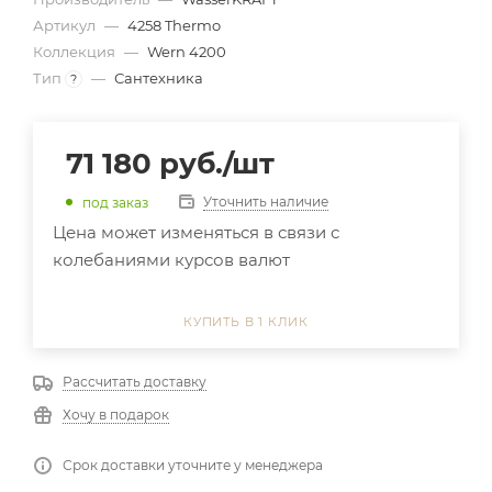
Артикул
—
4258 Thermo
Коллекция
—
Wern 4200
Тип
—
Сантехника
?
71 180
руб.
/шт
Уточнить наличие
под заказ
Цена может изменяться в связи с
колебаниями курсов валют
КУПИТЬ В 1 КЛИК
Рассчитать доставку
Хочу в подарок
Срок доставки уточните у менеджера