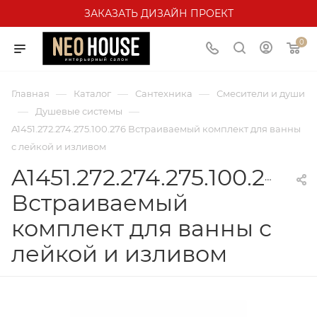
ЗАКАЗАТЬ ДИЗАЙН ПРОЕКТ
0
—
—
—
Главная
Каталог
Сантехника
Смесители и души
—
—
Душевые системы
A1451.272.274.275.100.276 Встраиваемый комплект для ванны
с лейкой и изливом
A1451.272.274.275.100.276
Встраиваемый
комплект для ванны с
лейкой и изливом