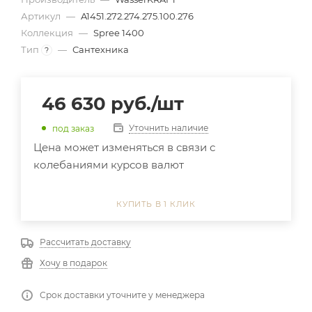
Артикул
—
A1451.272.274.275.100.276
Коллекция
—
Spree 1400
Тип
—
Сантехника
?
46 630
руб.
/шт
Уточнить наличие
под заказ
Цена может изменяться в связи с
колебаниями курсов валют
КУПИТЬ В 1 КЛИК
Рассчитать доставку
Хочу в подарок
Срок доставки уточните у менеджера