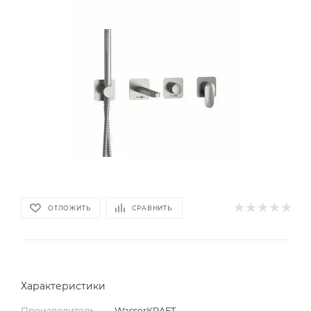
ОТЛОЖИТЬ
СРАВНИТЬ
Характеристики
Производитель
—
WasserKRAFT