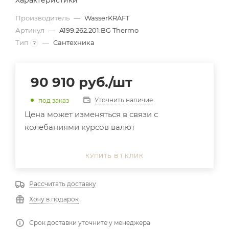
Характеристики
Производитель
—
WasserKRAFT
Артикул
—
A199.262.201.BG Thermo
Тип
—
Сантехника
?
90 910
руб.
/шт
Уточнить наличие
под заказ
Цена может изменяться в связи с
колебаниями курсов валют
КУПИТЬ В 1 КЛИК
Рассчитать доставку
Хочу в подарок
Срок доставки уточните у менеджера