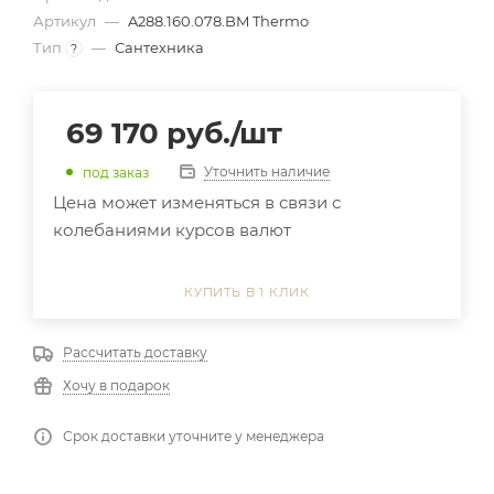
Артикул
—
A288.160.078.BM Thermo
Тип
—
Сантехника
?
69 170
руб.
/шт
Уточнить наличие
под заказ
Цена может изменяться в связи с
колебаниями курсов валют
КУПИТЬ В 1 КЛИК
Рассчитать доставку
Хочу в подарок
Срок доставки уточните у менеджера