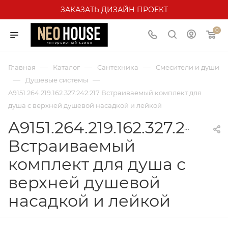
ЗАКАЗАТЬ ДИЗАЙН ПРОЕКТ
0
—
—
—
Главная
Каталог
Сантехника
Смесители и души
—
—
Душевые системы
A9151.264.219.162.327.242.217 Встраиваемый комплект для
душа с верхней душевой насадкой и лейкой
A9151.264.219.162.327.242.21
Встраиваемый
комплект для душа с
верхней душевой
насадкой и лейкой