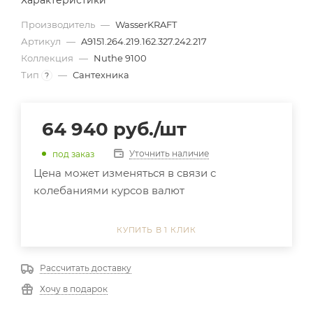
Характеристики
Производитель
—
WasserKRAFT
Артикул
—
A9151.264.219.162.327.242.217
Коллекция
—
Nuthe 9100
Тип
—
Сантехника
?
64 940
руб.
/шт
Уточнить наличие
под заказ
Цена может изменяться в связи с
колебаниями курсов валют
КУПИТЬ В 1 КЛИК
Рассчитать доставку
Хочу в подарок