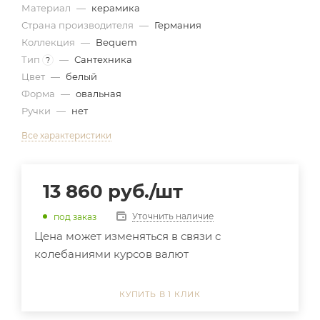
Материал
—
керамика
Страна производителя
—
Германия
Коллекция
—
Bequem
Тип
—
Сантехника
?
Цвет
—
белый
Форма
—
овальная
Ручки
—
нет
Все характеристики
13 860
руб.
/шт
Уточнить наличие
под заказ
Цена может изменяться в связи с
колебаниями курсов валют
КУПИТЬ В 1 КЛИК